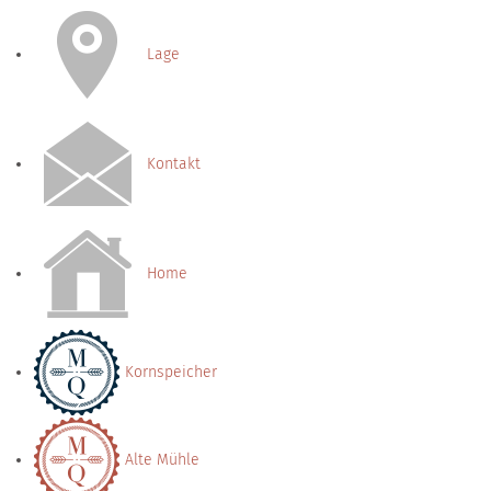
Lage
Kontakt
Home
Kornspeicher
Alte Mühle