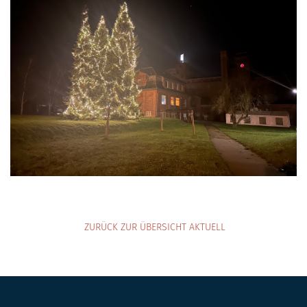
ZURÜCK ZUR ÜBERSICHT AKTUELL