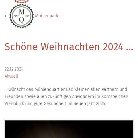
Mühlenpark
Schöne Weihnachten 2024 ...
22.12.2024
Aktuell
... wünscht das Mühlenquartier Bad Kleinen allen Partnern und
Freunden sowie allen zukünftigen Anwohnern im Kornspeicher!
Viel Glück und gute Gesundheit im neuen Jahr 2025.