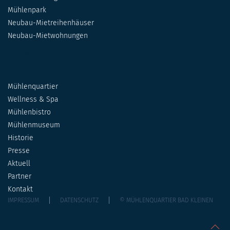
Mühlenpark
Neubau-Mietreihenhäuser
Neubau-Mietwohnungen
SITEMAP 2
Mühlenquartier
Wellness & Spa
Mühlenbistro
Mühlenmuseum
Historie
Presse
Aktuell
Partner
Kontakt
IMPRESSUM
DATENSCHUTZ
© MÜHLENQUARTIER BAD KLEINEN