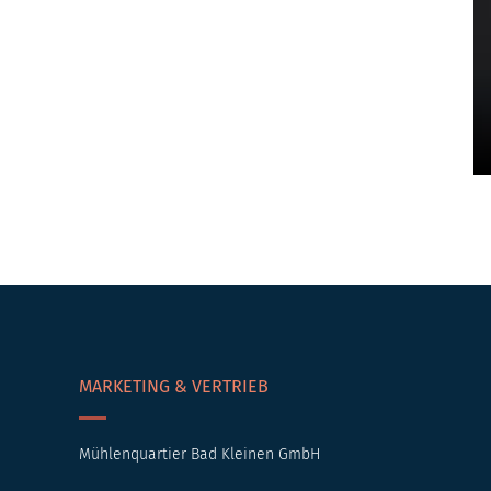
MARKETING & VERTRIEB
Mühlenquartier Bad Kleinen GmbH