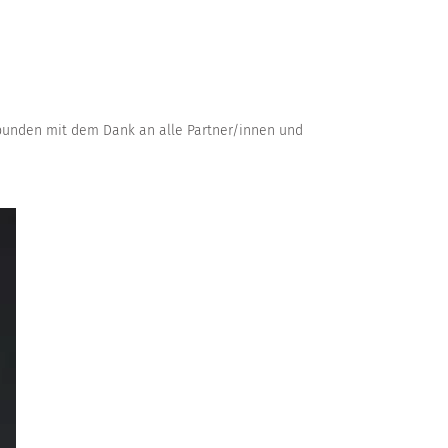
bunden mit dem Dank an alle Partner/innen und