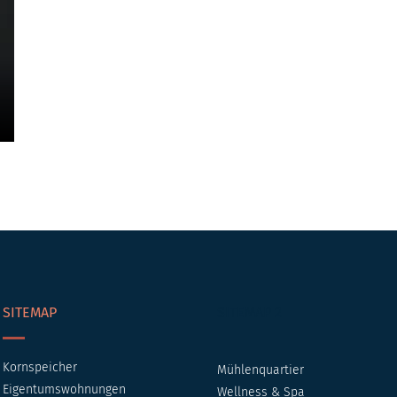
SITEMAP
SITEMAP 2
Kornspeicher
Mühlenquartier
Eigentumswohnungen
Wellness & Spa