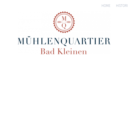
HOME
HISTORI