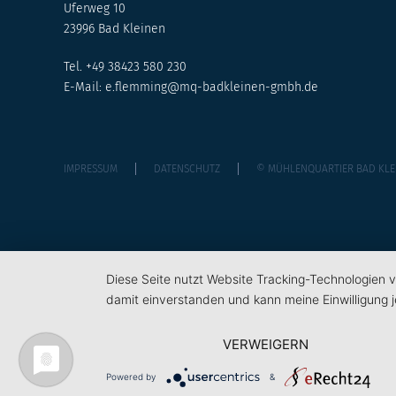
Uferweg 10
23996 Bad Kleinen
Tel. +49 38423 580 230
E-Mail:
e.flemming@mq-badkleinen-gmbh.de
IMPRESSUM
DATENSCHUTZ
© MÜHLENQUARTIER BAD KLE
Diese Seite nutzt Website Tracking-Technologien v
damit einverstanden und kann meine Einwilligung j
VERWEIGERN
Powered by
&