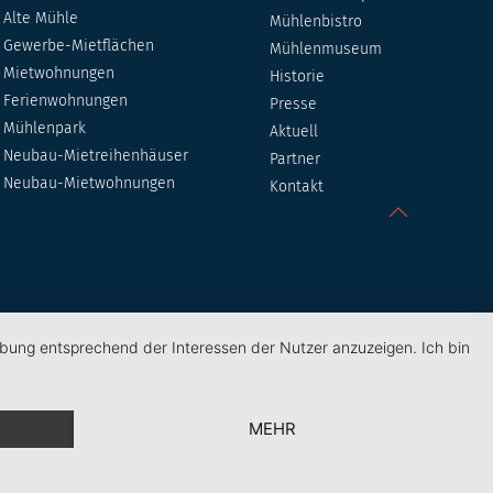
Alte Mühle
Mühlenbistro
Gewerbe-Mietflächen
Mühlenmuseum
Mietwohnungen
Historie
Ferienwohnungen
Presse
Mühlenpark
Aktuell
Neubau-Mietreihenhäuser
Partner
Neubau-Mietwohnungen
Kontakt
rbung entsprechend der Interessen der Nutzer anzuzeigen. Ich bin
MEHR