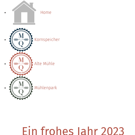
Home
Kornspeicher
Alte Mühle
Mühlenpark
Ein frohes Jahr 2023