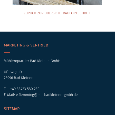
ZURÜCK ZUR ÜBERSICHT BAUFORTSCHRITT
MARKETING & VERTRIEB
Mühlenquartier Bad Kleinen GmbH
Uferweg 10
23996 Bad Kleinen
Tel. +49 38423 580 230
E-Mail:
e.flemming@mq-badkleinen-gmbh.de
SITEMAP