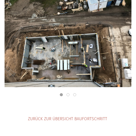
ZURÜCK ZUR ÜBERSICHT BAUFORTSCHRITT