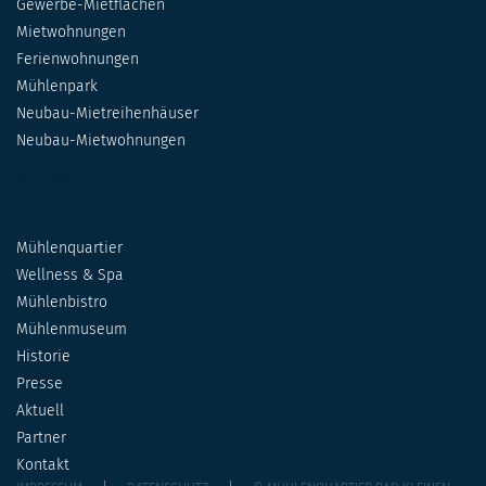
Gewerbe-Mietflächen
Mietwohnungen
Ferienwohnungen
Mühlenpark
Neubau-Mietreihenhäuser
Neubau-Mietwohnungen
SITEMAP 2
Mühlenquartier
Wellness & Spa
Mühlenbistro
Mühlenmuseum
Historie
Presse
Aktuell
Partner
Kontakt