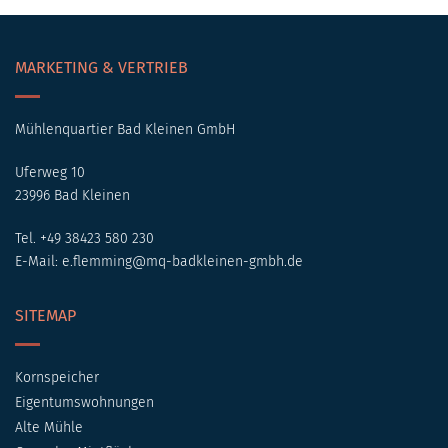
MARKETING & VERTRIEB
Mühlenquartier Bad Kleinen GmbH
Uferweg 10
23996 Bad Kleinen
Tel. +49 38423 580 230
E-Mail:
e.flemming@mq-badkleinen-gmbh.de
SITEMAP
Kornspeicher
Eigentumswohnungen
Alte Mühle