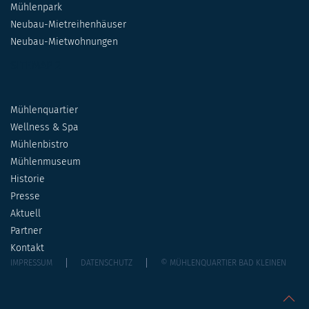
Mühlenpark
Neubau-Mietreihenhäuser
Neubau-Mietwohnungen
SITEMAP 2
Mühlenquartier
Wellness & Spa
Mühlenbistro
Mühlenmuseum
Historie
Presse
Aktuell
Partner
Kontakt
IMPRESSUM
DATENSCHUTZ
© MÜHLENQUARTIER BAD KLEINEN