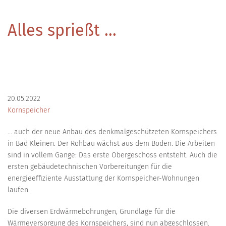
Alles sprießt ...
20.05.2022
Kornspeicher
... auch der neue Anbau des denkmalgeschützeten Kornspeichers
in Bad Kleinen. Der Rohbau wächst aus dem Boden. Die Arbeiten
sind in vollem Gange: Das erste Obergeschoss entsteht. Auch die
ersten gebäudetechnischen Vorbereitungen für die
energieeffiziente Ausstattung der Kornspeicher-Wohnungen
laufen.
Die diversen Erdwärmebohrungen, Grundlage für die
Wärmeversorgung des Kornspeichers, sind nun abgeschlossen.