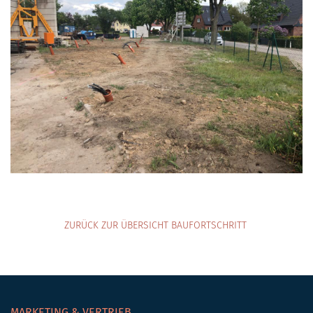
ZURÜCK ZUR ÜBERSICHT BAUFORTSCHRITT
MARKETING & VERTRIEB