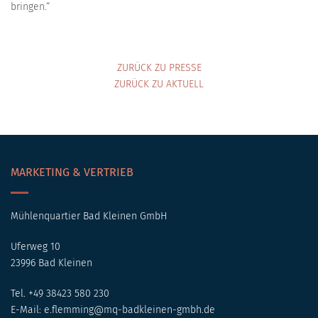
bringen.“
ZURÜCK ZU PRESSE
ZURÜCK ZU AKTUELL
MARKETING & VERTRIEB
Mühlenquartier Bad Kleinen GmbH
Uferweg 10
23996 Bad Kleinen
Tel. +49 38423 580 230
E-Mail:
e.flemming@mq-badkleinen-gmbh.de