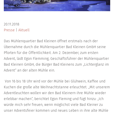
20.11.2018
Presse
|
Aktuell
Das Mühlenquartier Bad Kleinen öffnet erstmals nach der
Übernahme durch die Mühlenquartier Bad Kleinen GmbH seine
Pforten für die Öffentlichkeit. Am 2. Dezember, zum ersten
Advent, lädt Egon Flemming, Geschäftsführer der Mühlenquartier
Bad Kleinen GmbH, die Bürger Bad Kleinens zum „Lichterglanz im
Advent“ an der alten Mühle ein.
Von 16 bis 18 Uhr wird vor der Mühle bei Glühwein, Kaffee und
Kuchen die große alte Weihnachtstanne erleuchtet. „Mit unserem
Adventleuchten wollen wir den Bad Kleinern ihre Mühle wieder
erlebbar machen“, berichtet Egon Fleming und fügt hinzu: „Ich
würde mich sehr freuen, wenn möglichst viele Bad Kleiner zu
unser Adventsfeier kommen und neues Leben in ihre alte Mühle