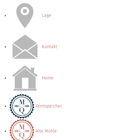
Lage
Kontakt
Home
Kornspeicher
Alte Mühle