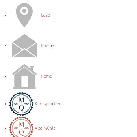
Lage
Kontakt
Home
Kornspeicher
Alte Mühle