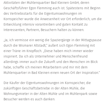
Aktivitäten der Mühlenquartier Bad Kleinen GmbH, deren
Geschäftsführer Egon Flemming auch ist. Spätestens mit Beginn
des Vertriebsstarts für die Eigentumswohnungen im
Kornspeicher wurde die Anwesenheit vor Ort erforderlich, um die
Entwicklung intensiv vorantreiben und guten Kontakt zu
Interessenten, Partnern, Besuchern halten zu können.
„Ja, ich vermisse ein wenig die Spaziergänge in der Mittagspause
durch die Wismarer Altstadt,“ äußert sich Egon Flemming mit
einer Träne im Knopfloch. „Diese haben mich immer wieder
inspiriert. Da ich als Unternehmer und Menschenfreund
allerdings immer auch die Zukunft und den Menschen im Blick
habe, schaffe ich meinen Mitarbeitern und mir mit dem
Mühlenquartier in Bad Kleinen einen neuen Ort der Inspiration.“
Die Käufer der Eigentumswohnungen im Kornspeicher, die
zukünftigen Geschäftsbetriebe in der Alten Mühle, die
Wohnungsmieter in der Alten Mühle und im Mühlenpark sowie
Besucher werden es auch danken: