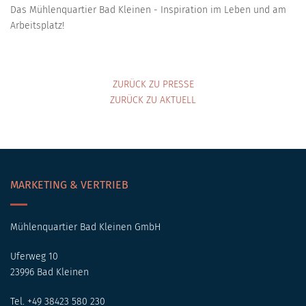
Das Mühlenquartier Bad Kleinen - Inspiration im Leben und am
Arbeitsplatz!
ZURÜCK ZU PRESSE
ZURÜCK ZU AKTUELL
MARKETING & VERTRIEB
Mühlenquartier Bad Kleinen GmbH
Uferweg 10
23996 Bad Kleinen
Tel. +49 38423 580 230